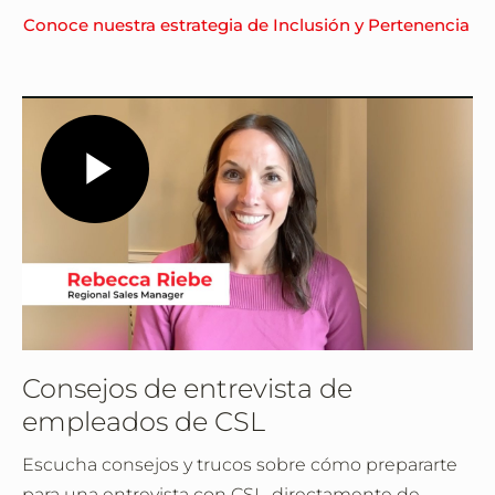
Conoce nuestra estrategia de Inclusión y Pertenencia
Play
Video
Consejos de entrevista de
empleados de CSL
Escucha consejos y trucos sobre cómo prepararte
para una entrevista con CSL, directamente de